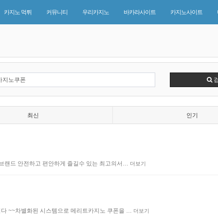
카지노 먹튀
커뮤니티
우리카지노
바카라사이트
카지노사이트
최신
인기
품브랜드 안전하고 편안하게 즐길수 있는 최고의서…
더보기
다 ~~차별화된 시스템으로 메리트카지노 쿠폰을 …
더보기