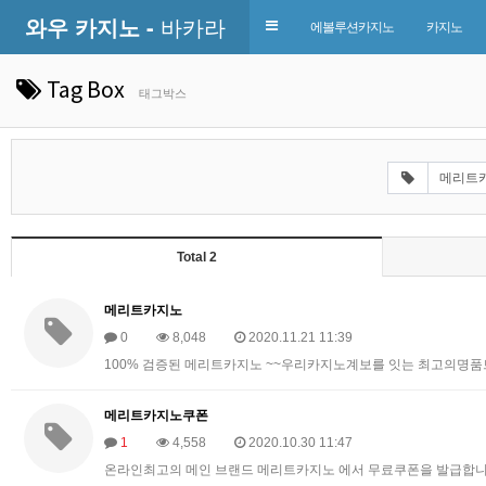
와우 카지노 -
바카라
Toggle
에볼루션카지노
카지노
navigation
Tag Box
태그박스
Total 2
메리트카지노
0
8,048
2020.11.21 11:39
100% 검증된 메리트카지노 ~~우리카지노계보를 잇는 최고의명
메리트카지노쿠폰
1
4,558
2020.10.30 11:47
온라인최고의 메인 브랜드 메리트카지노 에서 무료쿠폰을 발급합니