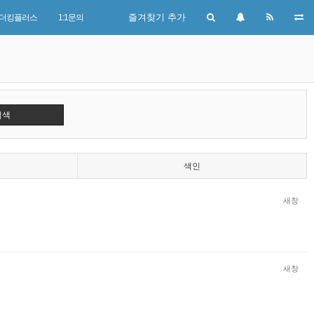
즐겨찾기 추가
더킹플러스
1:1문의
검색
색인
새창
새창