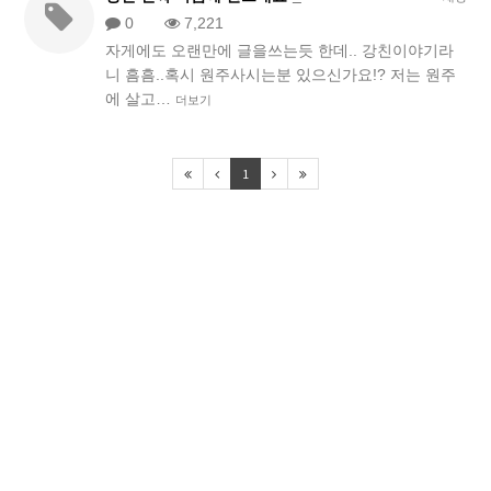
0
7,221
자게에도 오랜만에 글을쓰는듯 한데.. 강친이야기라
니 흠흠..혹시 원주사시는분 있으신가요!? 저는 원주
에 살고…
더보기
1