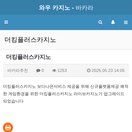
와우 카지노 -
바카라
Toggle
navigation
더킹플러스카지노
더킹플러스카지노
바카라추천
0
1253
2025.05.23 14:05
더킹플러스카지노 보다나은서비스 제공을 위해 신규플랫폼제공 쾌적
한 게임환경을 위한 더킹플러스카지노 라이브카지노가 업그레이드
되었습니다