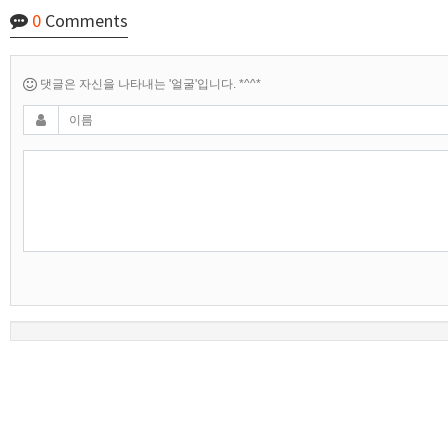
0
Comments
댓글은 자신을 나타내는 '얼굴'입니다. *^^*