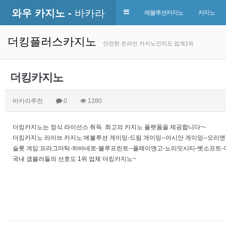
와우 카지노 -
바카라
Toggle
에볼루션카지노
카지노
navigation
더킹플러스카지노
안전한 온라인 카지노인지도 업계1위
더킹카지노
바카라추천
0
1280
더킹카지노는 정식 라이선스 취득 최고의 카지노 플랫폼을 제공합니다~-
더킹카지노 라이브 카지노:에볼루션 게이밍-드림 게이밍--아시안 게이밍--오리엔
슬롯 게임:프라그마틱-하바네로-블루프린트--플레이앤고-노리밋시티-벳소프트
국내 갬블러들의 선호도 1위 업체 더킹카지노~