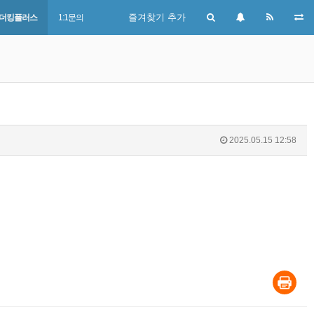
즐겨찾기 추가
더킹플러스
1:1문의
2025.05.15 12:58