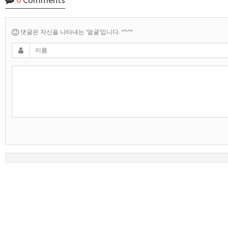
댓글은 자신을 나타내는 '얼굴'입니다. *^^*