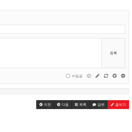
등록
비밀글
이전
다음
목록
답변
글쓰기