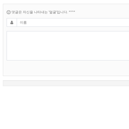
댓글은 자신을 나타내는 '얼굴'입니다. *^^*