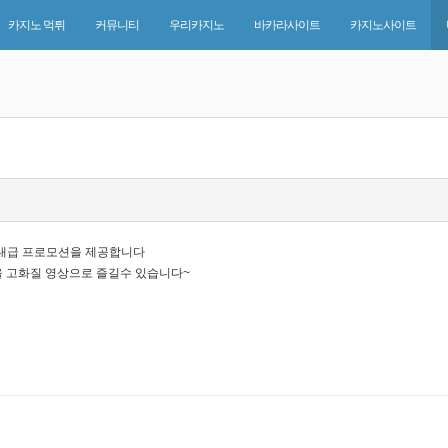
카지노 먹튀
커뮤니티
우리카지노
바카라사이트
카지노사이트
역대급 프로모션을 제공합니다
 고화질 영상으로 즐길수 있습니다~