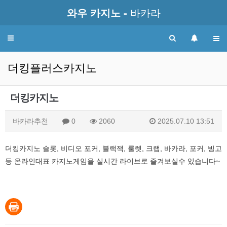
와우 카지노 -
바카라
Toggle
navigation
더킹플러스카지노
더킹카지노
바카라추천
0
2060
2025.07.10 13:51
더킹카지노 슬롯, 비디오 포커, 블랙잭, 룰렛, 크랩, 바카라, 포커, 빙고
등 온라인대표 카지노게임을 실시간 라이브로 즐겨보실수 있습니다~