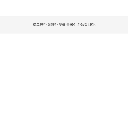
로그인한 회원만 댓글 등록이 가능합니다.