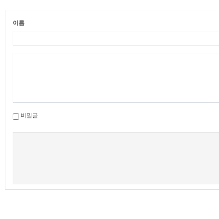
이름
비밀글
새로고침