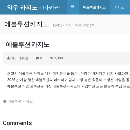
와우 카지노 -
바카라
Toggle
에볼루션카지노
카지노
navigation
에볼루션카지노
온라인카지노 1세대 메인업체
에볼루션 카지노
바카라추천
0
2,080
최고의 에볼루션 카지노 메인 에인전시를 통한 , 다양한 바카라 게임의 차별화된
2025년 가장 핫한 에볼루션의 바카라 게임과 가장 높은 확률이 보장된 게임을 
에볼루션 게임 셀렉션을 가진 에볼루션카지노에 가입하신 모든 분들께 특급 프
에볼루션 카지노
Comments