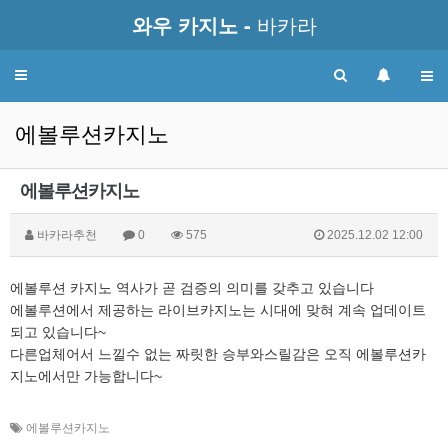
와우 카지노 -
바카라
Toggle
navigation
에볼루션카지노
에볼루션카지노
바카라추천
0
575
2025.12.02 12:00
에볼루션 카지노 역사가 곧 검증의 의미를 갖추고 있습니다
에볼루션에서 제공하는 라이브카지노는 시대에 맞혀 계속 업데이트
되고 있습니다~
다른업체어서 느낄수 없는 짜릿한 승부와스릴감은 오직 에볼루션카
지노에서만 가능합니다~
에볼루션카지노