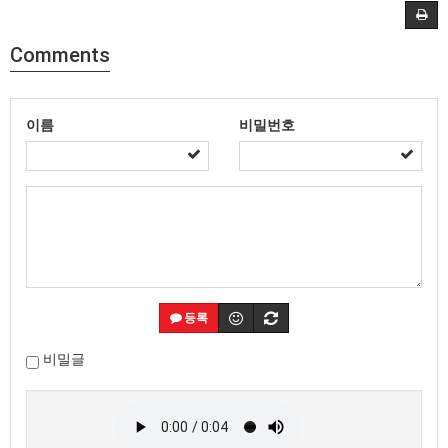
Comments
이름
비밀번호
등록
비밀글