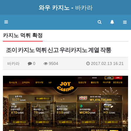
와우 카지노 -
바카라
Toggle
navigation
카지노 먹튀 확정
조이 카지노 먹튀 신고 우리카지노 계열 작퉁
바카라
0
9504
2017.02.13 16:21