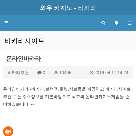
와우 카지노 -
바카라
Toggle
navigation
바카라사이트
온라인바카라
바카라추천
0
10405
2019.04.17 14:24
온라인바카라 -바카라,블랙잭,룰렛,식보등을 제공하고 바카라사이트
추천,쿠폰,주소정보를 기본바탕으로 최고의 온라인카지노게임을 준
비하였습니다 ~~