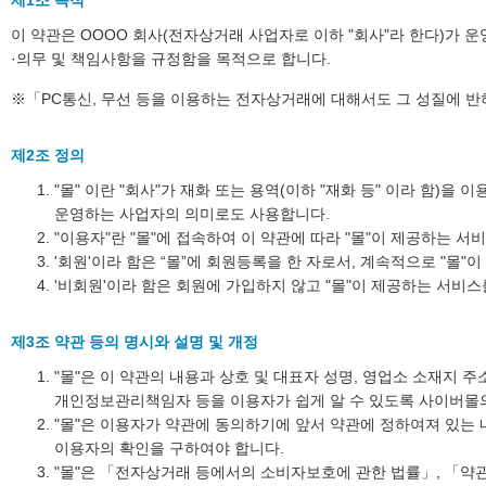
제1조 목적
이 약관은 OOOO 회사(전자상거래 사업자로 이하 "회사"라 한다)가 운
·의무 및 책임사항을 규정함을 목적으로 합니다.
※「PC통신, 무선 등을 이용하는 전자상거래에 대해서도 그 성질에 반
제2조 정의
"몰" 이란 "회사"가 재화 또는 용역(이하 "재화 등" 이라 함
운영하는 사업자의 의미로도 사용합니다.
"이용자"란 "몰"에 접속하여 이 약관에 따라 "몰"이 제공하는 서
'회원'이라 함은 “몰”에 회원등록을 한 자로서, 계속적으로 "몰"
'비회원'이라 함은 회원에 가입하지 않고 "몰"이 제공하는 서비
제3조 약관 등의 명시와 설명 및 개정
"몰"은 이 약관의 내용과 상호 및 대표자 성명, 영업소 소재지
개인정보관리책임자 등을 이용자가 쉽게 알 수 있도록 사이버몰의 
"몰"은 이용자가 약관에 동의하기에 앞서 약관에 정하여져 있는
이용자의 확인을 구하여야 합니다.
"몰"은 「전자상거래 등에서의 소비자보호에 관한 법률」, 「약