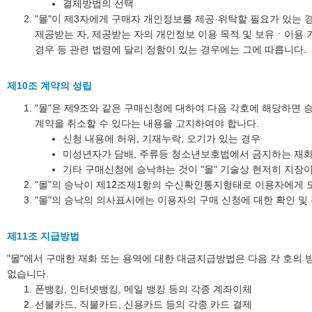
결제방법의 선택
"몰"이 제3자에게 구매자 개인정보를 제공·위탁할 필요가 있는 경
제공받는 자, 제공받는 자의 개인정보 이용 목적 및 보유ㆍ이용
경우 등 관련 법령에 달리 정함이 있는 경우에는 그에 따릅니다.
제10조 계약의 성립
"몰"은 제9조와 같은 구매신청에 대하여 다음 각호에 해당하면
계약을 취소할 수 있다는 내용을 고지하여야 합니다.
신청 내용에 허위, 기재누락, 오기가 있는 경우
미성년자가 담배, 주류등 청소년보호법에서 금지하는 재화
기타 구매신청에 승낙하는 것이 "몰" 기술상 현저히 지장
"몰"의 승낙이 제12조제1항의 수신확인통지형태로 이용자에게 
"몰"의 승낙의 의사표시에는 이용자의 구매 신청에 대한 확인 및
제11조 지급방법
"몰"에서 구매한 재화 또는 용역에 대한 대금지급방법은 다음 각 호의 
없습니다.
폰뱅킹, 인터넷뱅킹, 메일 뱅킹 등의 각종 계좌이체
선불카드, 직불카드, 신용카드 등의 각종 카드 결제