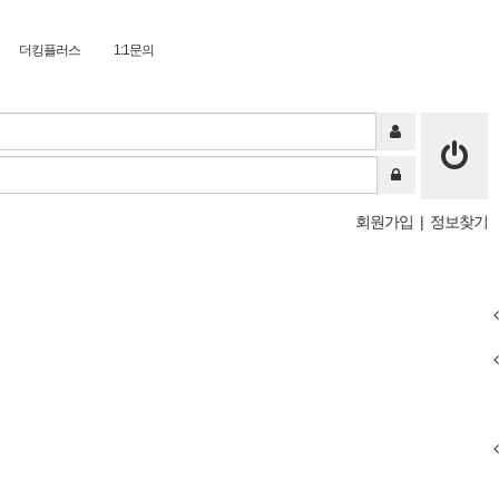
더킹플러스
1:1문의
회원가입
|
정보찾기