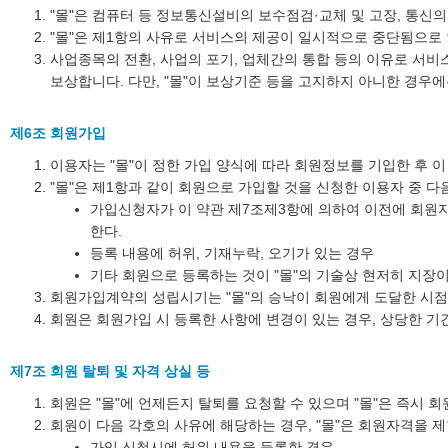
"몰"은 컴퓨터 등 정보통신설비의 보수점검·교체 및 고장, 통신
"몰"은 제1항의 사유로 서비스의 제공이 일시적으로 중단됨으로 
사업종목의 전환, 사업의 포기, 업체간의 통합 등의 이유로 서비
보상합니다. 다만, "몰"이 보상기준 등을 고지하지 아니한 경우
제6조 회원가입
이용자는 "몰"이 정한 가입 양식에 따라 회원정보를 기입한 후
"몰"은 제1항과 같이 회원으로 가입할 것을 신청한 이용자 중 
가입신청자가 이 약관 제7조제3항에 의하여 이전에 회원자
한다.
등록 내용에 허위, 기재누락, 오기가 있는 경우
기타 회원으로 등록하는 것이 "몰"의 기술상 현저히 지장
회원가입계약의 성립시기는 "몰"의 승낙이 회원에게 도달한 시점
회원은 회원가입 시 등록한 사항에 변경이 있는 경우, 상당한 기
제7조 회원 탈퇴 및 자격 상실 등
회원은 "몰"에 언제든지 탈퇴를 요청할 수 있으며 "몰"은 즉시 
회원이 다음 각호의 사유에 해당하는 경우, "몰"은 회원자격을 제
가입 신청시에 허위 내용을 등록한 경우