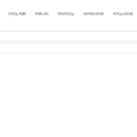
카지노 먹튀
커뮤니티
우리카지노
바카라사이트
카지노사이트