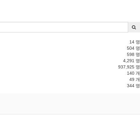
14 명
504 명
598 명
4,291 명
937,925 명
140 개
49 개
344 명