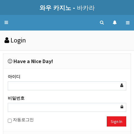
와우 카지노 -
바카라
Toggle
navigation
Login
Have a Nice Day!
아이디
비밀번호
자동로그인
Sign In