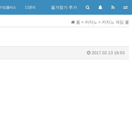
즐겨찾기 추가
더킹플러스
1:1문의
홈 > 카지노 > 카지노 게임 룰
2017.02.13 18:53