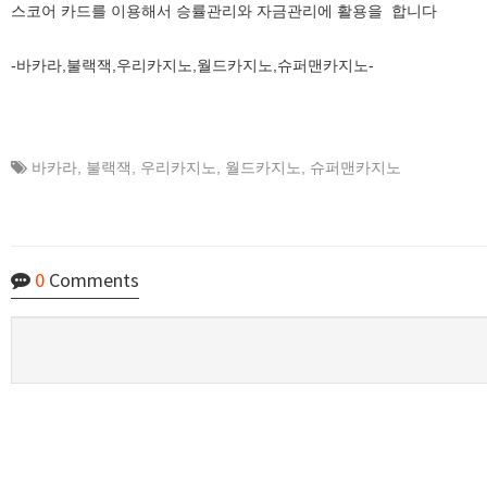
스코어 카드를 이용해서 승률관리와 자금관리에 활용을 합니다
-바카라,불랙잭,우리카지노,월드카지노,슈퍼맨카지노-
바카라
,
불랙잭
,
우리카지노
,
월드카지노
,
슈퍼맨카지노
0
Comments