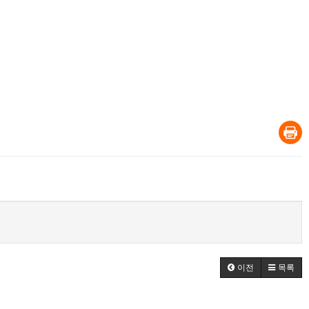
이전
목록